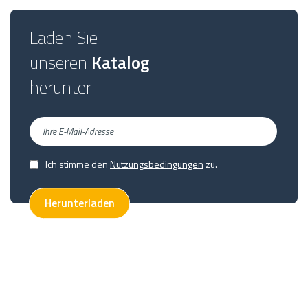
Laden Sie
unseren
Katalog
herunter
Ihre
E-
Mail-
Ich stimme den
Nutzungsbedingungen
zu.
Confirmed
Adresse
Herunterladen