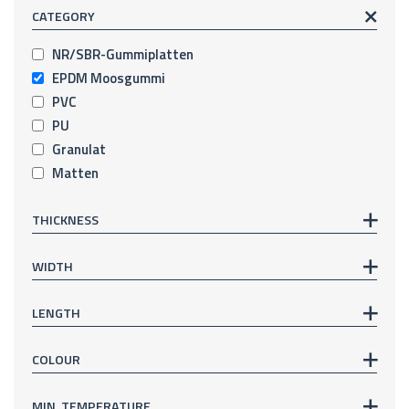
CATEGORY
NR/SBR-Gummiplatten
EPDM Moosgummi
PVC
PU
Granulat
Matten
THICKNESS
WIDTH
LENGTH
COLOUR
MIN. TEMPERATURE