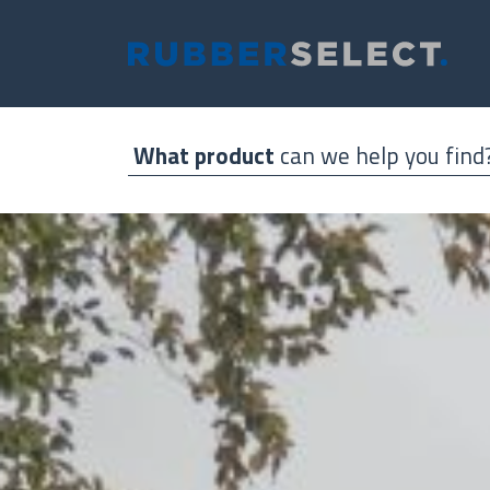
Direkt
zum
Inhalt
What product
can we help you find