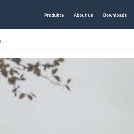
Hoofdnavigatie
Produkte
About us
Downloads
?