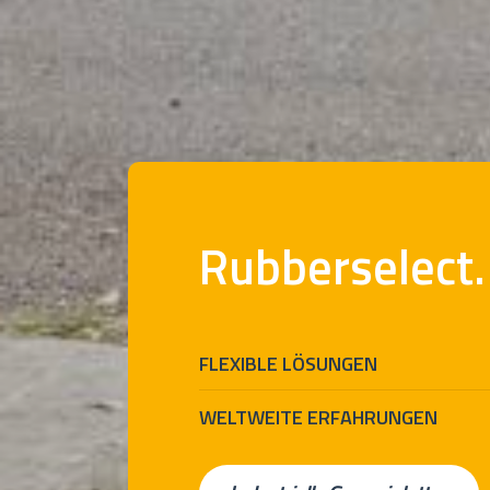
Rubberselect.
FLEXIBLE LÖSUNGEN
WELTWEITE ERFAHRUNGEN